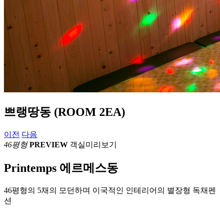
쁘랭땅동
(ROOM 2EA)
이전
다음
46평형
PREVIEW
객실미리보기
Printemps
에르메스동
46평형의 5채의 모던하며 이국적인 인테리어의 별장형 독채펜
션