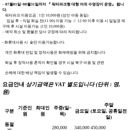
- 07월01일~08월31일까지 『 워터파크형 대형 야외 수영장이 운영』 됩니
다.
워터파크 이용요금 : 1인 10,000원 (성인·아동 동일)
입실 후 ~ 익일 퇴실 전(11:00) 이용 가능 //
12:00 이후 이용 시 일일권 재
구매 후 시설 이용가능 (1인 10,000원)
- 예약 취소 및 환불은 당사 규정에 따라 처리됩니다.
-
화롯대사용 시 숯만 이용가능합니다.
개인 화롯대 반입 및 장작사용은 화재예방을 위해 금지합니다.
퇴실 후 장작사용 흔적이 확인될 경우
시설 복구 비용 및 관련
손해에 대한 배상 책임이 발생할 수 있습니다.
요금안내
상기금액은 VAT 별도입니다 (단위 : 명,
원)
주말
기준인
최대인
주중(일~
구분
금요일
(토요일, 공휴일전
원
원
목)
일)
동절
280,000
340,000
450,000