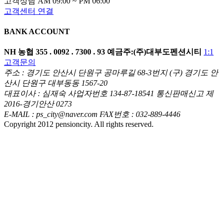
고객상담 AM 09:00 ~ PM 06:00
고객센터 연결
BANK ACCOUNT
NH 농협
355 . 0092 . 7300 . 93
예금주:(주)대부도펜션시티
1:1
고객문의
주소 : 경기도 안산시 단원구 공마루길 68-3번지 (구) 경기도 안
산시 단원구 대부동동 1567-20
대표이사 : 심재숙 사업자번호 134-87-18541 통신판매신고 제
2016-경기안산 0273
E-MAIL : ps_city@naver.com FAX번호 : 032-889-4446
Copyright 2012 pensioncity. All rights reserved.