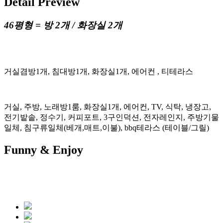
Detail Preview
46평형 = 방 2개 / 화장실 2개
거실겸방1개, 침대방1개, 화장실1개, 에어컨 , 티테라스
거실, 주방, 노래방1룸, 화장실1개, 에어컨, TV, 식탁, 냉장고,
전기밭솥, 정수기, 커피포트, 3구인덕션, 전자레인지, 주방기물
일체, 침구류일체(베개,매트,이불), bbq테라스 (테이블/그릴)
Funny & Enjoy