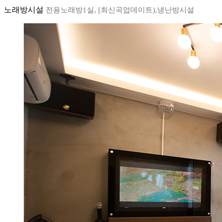
노래방시설
전용노래방1실, [최신곡업데이트),냉난방시설