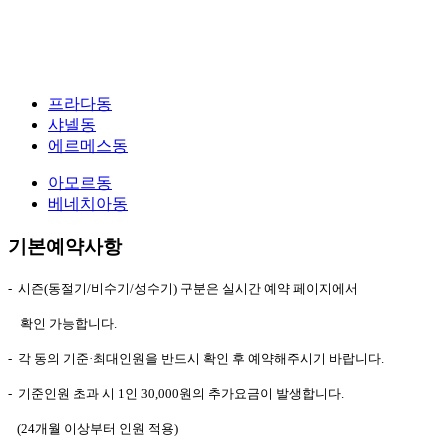
프라다동
샤넬동
에르메스동
아모르동
베네치아동
기본예약사항
- 시즌(동절기/비수기/성수기) 구분은 실시간 예약 페이지에서
확인 가능합니다.
- 각 동의 기준·최대인원을 반드시 확인 후 예약해주시기 바랍니다.
- 기준인원 초과 시 1인 30,000원의 추가요금이 발생합니다.
(24개월 이상부터 인원 적용)