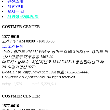
펜션소개
제휴안내
오시는 길
개인정보처리방침
COSTMER CENTER
1577-0616
고객상담 AM 09:00 ~ PM 06:00
1:1 고객문의
주소 : 경기도 안산시 단원구 공마루길 68-3번지 (구) 경기도 안
산시 단원구 대부동동 1567-20
대표자 : 심재숙 사업자번호 134-87-18541 통신판매신고 제
2016-경기안산 0273
E-MAIL : ps_city@naver.com FAX번호 : 032-889-4446
Copyright 2012 pensioncity. All rights reserved.
today
1,576
total
5,229,611
COSTMER CENTER
1577-0616