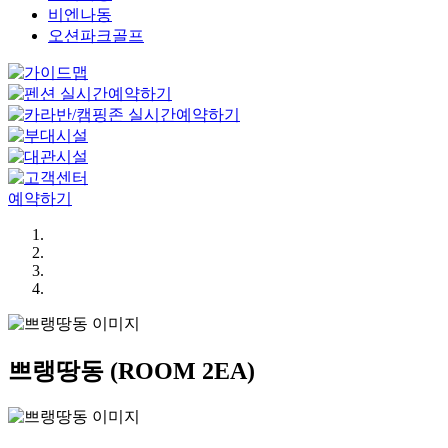
비엔나동
오션파크골프
예약하기
쁘랭땅동
(ROOM 2EA)