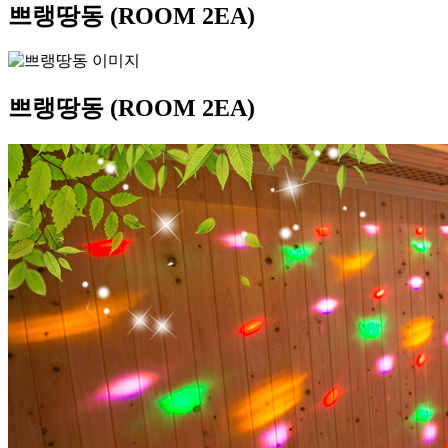
쁘랭땅동
(ROOM 2EA)
쁘랭땅동
(ROOM 2EA)