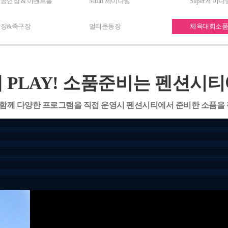
공연장 & 이벤트홀
Multi 세미나실
Super 세미나
장&족구장
멀티운동장
체육대회소
 PLAY! 소품준비는 펜션시
안 함께 다양한 프로그램을 직접 운영시 펜션시티에서 준비한 소품