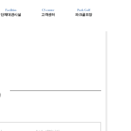
Facilities
CS center
Park Golf
단체대관시설
고객센터
파크골프장
션파크골프
다