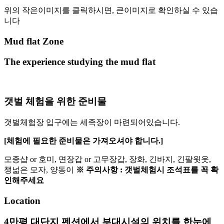
위의 작은이미지를 클릭하시면, 큰이미지로 확인하실 수 있습
니다
Mud flat Zone
The experience studying the mud flat
갯벌 체험을 위한 준비물
갯벌체험장 입구에는 세족장이 마련되어있습니다.
[체험에 필요한 준비물은 가져오셔야 합니다.]
모종샵 or 호미, 면장갑 or 고무장갑, 장화, 긴바지, 긴팔윗옷,
챙넓은 모자, 양동이
※ 주의사항 : 갯벌체험시 조석표를 꼭 확
인해주세요
Location
4만평 대단지 펜션에서 부대시설의 위치를 한눈에