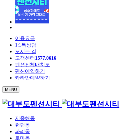
이용요금
1:1톡상담
오시는 길
고객센터
1577.0616
펜션전체배치도
펜션예약하기
카라반예약하기
MENU
지중해동
런던동
파리동
로마동