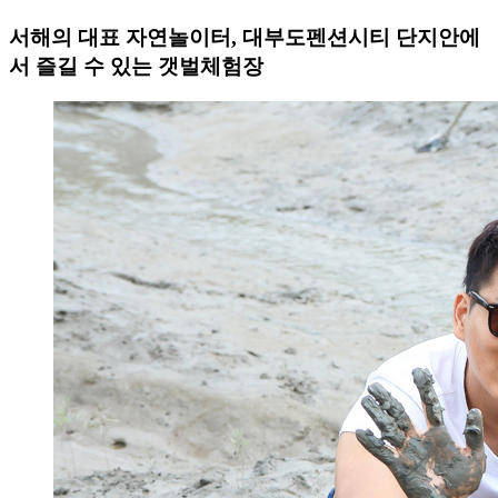
서해의 대표 자연놀이터, 대부도펜션시티 단지안에
서 즐길 수 있는 갯벌체험장