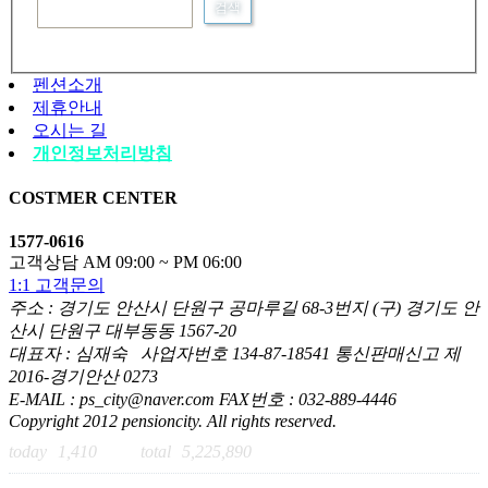
펜션소개
제휴안내
오시는 길
개인정보처리방침
COSTMER CENTER
1577-0616
고객상담 AM 09:00 ~ PM 06:00
1:1 고객문의
주소 : 경기도 안산시 단원구 공마루길 68-3번지 (구) 경기도 안
산시 단원구 대부동동 1567-20
대표자 : 심재숙 사업자번호 134-87-18541 통신판매신고 제
2016-경기안산 0273
E-MAIL : ps_city@naver.com FAX번호 : 032-889-4446
Copyright 2012 pensioncity. All rights reserved.
today
1,410
total
5,225,890