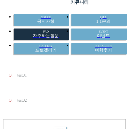
커뮤니티
NOTICE
Q&A
공지사항
1:1문의
FAQ
EVENT
자주하는질문
이벤트
GALLERY
POSTSCRIPT
포토갤러리
여행후기
test01
test02