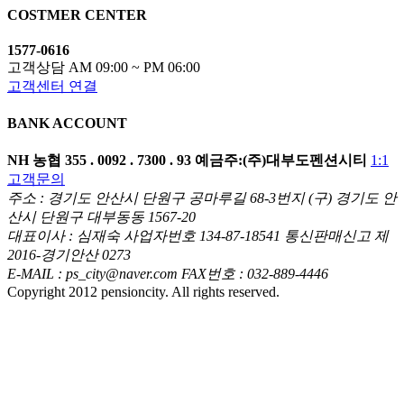
COSTMER CENTER
1577-0616
고객상담 AM 09:00 ~ PM 06:00
고객센터 연결
BANK ACCOUNT
NH 농협
355 . 0092 . 7300 . 93
예금주:(주)대부도펜션시티
1:1
고객문의
주소 : 경기도 안산시 단원구 공마루길 68-3번지 (구) 경기도 안
산시 단원구 대부동동 1567-20
대표이사 : 심재숙 사업자번호 134-87-18541 통신판매신고 제
2016-경기안산 0273
E-MAIL : ps_city@naver.com FAX번호 : 032-889-4446
Copyright 2012 pensioncity. All rights reserved.