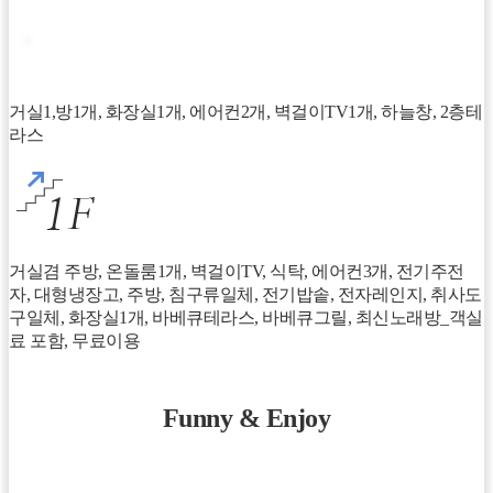
거실1,방1개, 화장실1개, 에어컨2개, 벽걸이TV1개, 하늘창, 2층테
라스
거실겸 주방, 온돌룸1개, 벽걸이TV, 식탁, 에어컨3개, 전기주전
자, 대형냉장고, 주방, 침구류일체, 전기밥솥, 전자레인지, 취사도
구일체, 화장실1개, 바베큐테라스, 바베큐그릴, 최신노래방_객실
료 포함, 무료이용
Funny & Enjoy