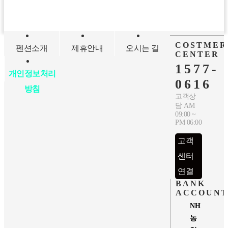
COSTMER
펜션소개
제휴안내
오시는 길
CENTER
1577-
개인정보처리
0616
방침
고객상
담 AM
09:00 ~
PM 06:00
고객
센터
연결
BANK
ACCOUN
NH
농