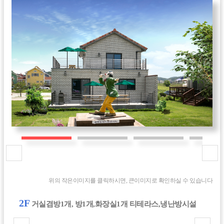
위의 작은이미지를 클릭하시면, 큰이미지로 확인하실 수 있습니다
2F
거실겸방1개, 방1개,화장실1개 티테라스,냉난방시설