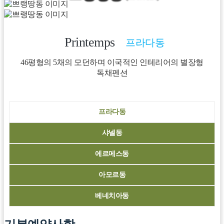
Printemps
프라다동
46평형의 5채의 모던하며 이국적인 인테리어의 별장형
독채펜션
프라다동
샤넬동
에르메스동
아모르동
베네치아동