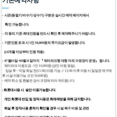
기본예약사항
- 시즌(동절기/비수기/성수기) 구분은 실시간 예약 페이지에서
확인 가능합니다.
- 각 동의 기준·최대인원을 반드시 확인 후 예약해주시기 바랍니다.
- 기준인원 초과 시 1인 30,000원의 추가요금이 발생합니다.
(24개월 이상부터 인원 적용)
- 07월01일~08월31일까지 『 워터파크형 대형 야외 수영장이 운영』 됩니다.
워터파크 이용요금 : 1인 10,000원 (성인·아동 동일)
입실 후 ~ 익일 퇴실 전(11:00) 이용 가능 //
12:00 이후 이용 시 일일권 재구매
후 시설 이용가능 (1인 10,000원)
- 예약 취소 및 환불은 당사 규정에 따라 처리됩니다.
-
화롯대사용 시 숯만 이용가능합니다.
개인 화롯대 반입 및 장작사용은 화재예방을 위해 금지합니다.
퇴실 후 장작사용 흔적이 확인될 경우
시설 복구 비용 및 관련