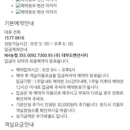
기본예약안내
대표 전화
1577.0616
상담가능시간 : 오전 9 : 00 ~ 오후 6 : 00
입금계좌안내
NH농협
355.0092.7300.93
(주) 대부도펜션시티
입금이 되어야 최종예약이 완료됩니다.
예약업무시간 : 오전 9시 ~ 오후6시
예약 후 객실이용요금을 입금하셔야 예약이 완료됩니다.
입금기한 : 1주일내의 예약은 3시간이내에, 1주일 이후의 예약은
12시간 이내로 입금해 주셔야 예약완료가 됩니다.
입금은 꼭 예약자 이름으로 해주시고 부득이 다르실 경우 전화로
확인하여 주세요.
기준인원 추가시 인원당 30,000원이 추가됩니다.
반드시 각동의
객실정원수를 확인하시길 바랍니다.
상기금액은 부가세별도 입니다.
객실요금안내