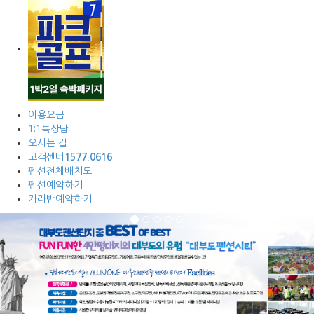
이용요금
1:1톡상담
오시는 길
고객센터
1577.0616
펜션전체배치도
펜션예약하기
카라반예약하기