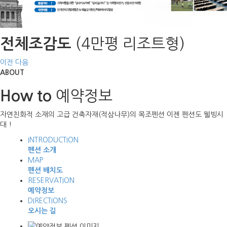
(4만평 리조트형)
전체조감도
이전
다음
ABOUT
예약정보
How to
자연친화적 소재의 고급 건축자재(적삼나무)의 목조펜션 이젠 펜션도 웰빙시
대 !
INTRODUCTION
펜션 소개
MAP
펜션 배치도
RESERVATION
예약정보
DIRECTIONS
오시는 길