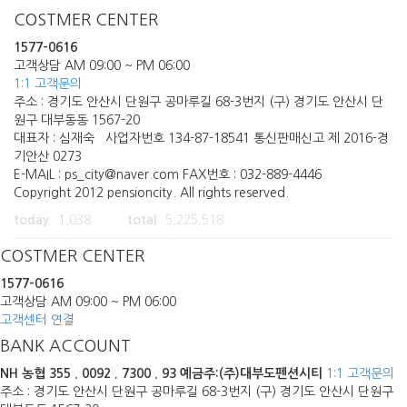
COSTMER CENTER
1577-0616
고객상담 AM 09:00 ~ PM 06:00
1:1 고객문의
주소 : 경기도 안산시 단원구 공마루길 68-3번지 (구) 경기도 안산시 단
원구 대부동동 1567-20
대표자 : 심재숙 사업자번호 134-87-18541 통신판매신고 제 2016-경
기안산 0273
E-MAIL : ps_city@naver.com FAX번호 : 032-889-4446
Copyright 2012 pensioncity. All rights reserved.
today
1,038
total
5,225,518
COSTMER CENTER
1577-0616
고객상담 AM 09:00 ~ PM 06:00
고객센터 연결
BANK ACCOUNT
NH 농협
355 . 0092 . 7300 . 93
예금주:(주)대부도펜션시티
1:1 고객문의
주소 : 경기도 안산시 단원구 공마루길 68-3번지 (구) 경기도 안산시 단원구