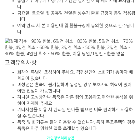
동절기 / 비수기 / 성수기 기간은 실시간 예약 페이지에 표시됩니
다
금요일, 토요일 및 공휴일 전일은 성수기 환불 규정이 동일 적용됩
니다.
예약 완료 시 본 이용안내 및 환불규정에 동의한 것으로 간주됩니
다.
고객유의사항
화재에 특별히 조심하여 주세요. 각펜션안에 소화기가 층마다 배
치되어 있습니다.
미성년은 혼숙이 불가능하며 동성일 경우 보호자의 허락이 있어
야만 입실이 가능합니다.
지나친 고성방가나 폭죽은 다른 팀의 조용하고 편안한 휴식을 위
하여 자제해 주세요.
기타시설물 이용 시 관리실 안내를 받으면 더욱 편리하게 사용하
실 수 있습니다.
폭죽 및 화기류는 절대 이용할 수 없습니다. 특히 목조주택의 경우
폭죽은 아주 위험한 일을 초래할수 있습니다.
펜션소개
제휴안내
오시는 길
개인정보처리방침