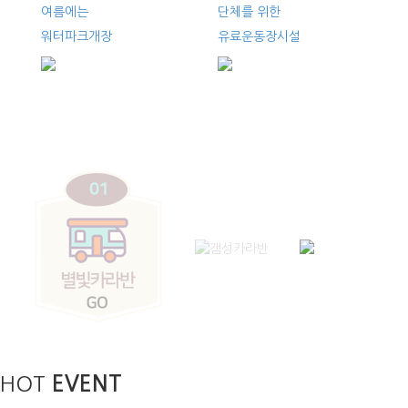
여름에는
단체를 위한
워터파크개장
유료운동장시설
HOT
EVENT