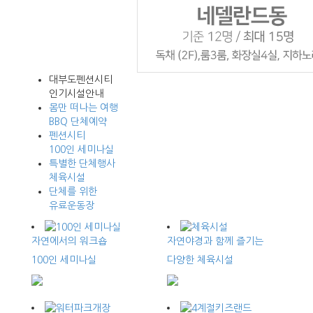
대부도펜션시티
인기시설안내
몸만 떠나는 여행
BBQ 단체예약
펜션시티
100인 세미나실
특별한 단체행사
체육시설
단체를 위한
유료운동장
자연에서의 워크숍
자연야경과 함께 즐기는
100인 세미나실
다양한 체육시설