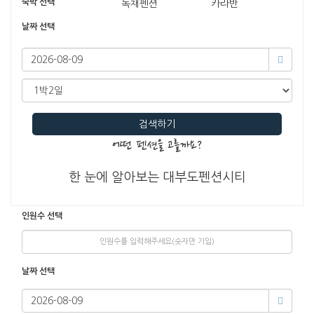
숙박 선택
독채펜션
카라반
날짜 선택
검색하기
어떤 펜션을 고를까요?
한 눈에 알아보는 대부도펜션시티
인원수 선택
날짜 선택