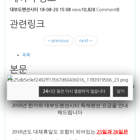
대부도펜션시티
18-08-20 15:08
view
10,828
Comment
0
관련링크
←
previous
next
→
목록
본문
24
시간 동안 다시 열람하지 않습니다.
닫기
풍요로운 한가위 특별한 가족여행을 위해서
2018년 한가위 대부도펜션시티 독채펜션 요금을 안내
해드립니다
2018년도 대체휴일도 포함이 되어있는
25일과 26일은