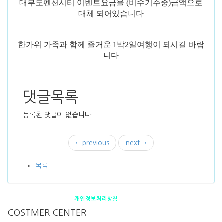
대부도펜션시티 이벤트요금을 (비수기주중)금액으로
대체 되어있습니다
한가위 가족과 함께 즐거운 1박2일여행이 되시길 바랍
니다
댓글목록
등록된 댓글이 없습니다.
←
previous
next
→
목록
펜션소개
제휴안내
오시는 길
개인정보처리방침
COSTMER CENTER