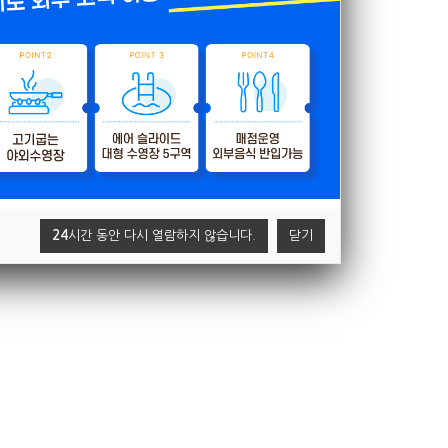
24
시간 동안 다시 열람하지 않습니다.
닫기