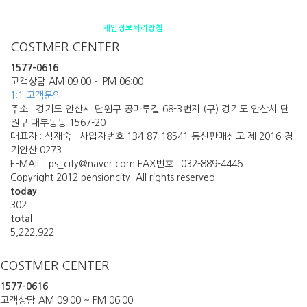
펜션소개
제휴안내
오시는 길
개인정보처리방침
COSTMER CENTER
1577-0616
고객상담 AM 09:00 ~ PM 06:00
1:1 고객문의
주소 : 경기도 안산시 단원구 공마루길 68-3번지 (구) 경기도 안산시 단
원구 대부동동 1567-20
대표자 : 심재숙 사업자번호 134-87-18541 통신판매신고 제 2016-경
기안산 0273
E-MAIL : ps_city@naver.com FAX번호 : 032-889-4446
Copyright 2012 pensioncity. All rights reserved.
today
302
total
5,222,922
COSTMER CENTER
1577-0616
고객상담 AM 09:00 ~ PM 06:00