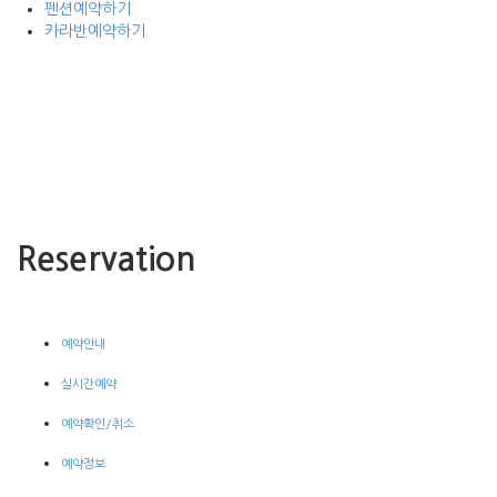
펜션예약하기
카라반예약하기
Reservation
예약안내
실시간예약
예약확인/취소
예약정보