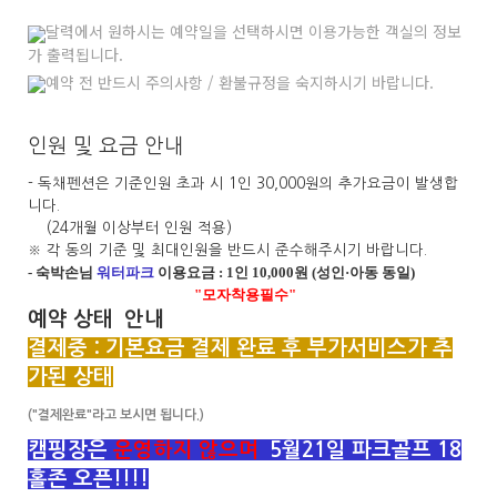
달력에서 원하시는 예약일을 선택하시면 이용가능한 객실의 정보
가 출력됩니다.
예약 전 반드시 주의사항 / 환불규정을 숙지하시기 바랍니다.
인원 및 요금 안내
- 독채펜션은 기준인원 초과 시 1인 30,000원의 추가요금이 발생합
니다.
(24개월 이상부터 인원 적용)
※ 각 동의 기준 및 최대인원을 반드시 준수해주시기 바랍니다.
- 숙박손님
워터파크
이용요금 : 1인 10,000원 (성인·아동 동일)
"모자착용필수"
예약 상태 안내
결제중 : 기본요금 결제 완료 후 부가서비스가 추
가된 상태
("결제완료"라고 보시면 됩니다.)
캠핑장은
운영하지 않으며
5월21일 파크골프 18
홀존 오픈!!!!