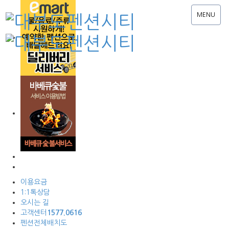
MENU
이용요금
1:1톡상담
오시는 길
고객센터
1577.0616
펜션전체배치도