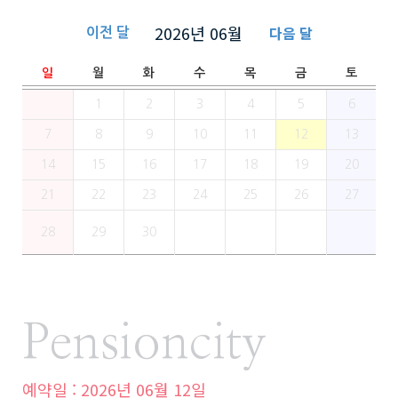
2026년
06월
다음 달
이전 달
일
월
화
수
목
금
토
1
2
3
4
5
6
7
8
9
10
11
12
13
14
15
16
17
18
19
20
21
22
23
24
25
26
27
28
29
30
Pensioncity
예약일 : 2026년 06월 12일