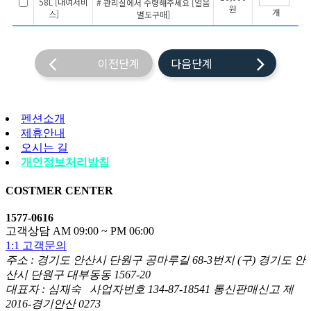
58L [대여서비
# 관리실에서 수령해주세요 [얼음
원
개
스]
별도구매]
이전단계
다음단계
펜션소개
제휴안내
오시는 길
개인정보처리방침
COSTMER CENTER
1577-0616
고객상담 AM 09:00 ~ PM 06:00
1:1 고객문의
주소 : 경기도 안산시 단원구 공마루길 68-3번지 (구) 경기도 안
산시 단원구 대부동동 1567-20
대표자 : 심재숙 사업자번호 134-87-18541 통신판매신고 제
2016-경기안산 0273