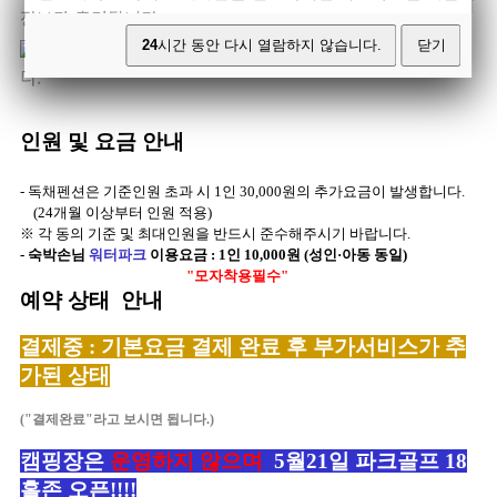
정보가 출력됩니다.
24
시간 동안 다시 열람하지 않습니다.
닫기
예약 전 반드시 주의사항 / 환불규정을 숙지하시기 바랍니
다.
인원 및 요금 안내
- 독채펜션은 기준인원 초과 시 1인 30,000원의 추가요금이 발생합니다.
(24개월 이상부터 인원 적용)
※ 각 동의 기준 및 최대인원을 반드시 준수해주시기 바랍니다.
- 숙박손님
워터파크
이용요금 : 1인 10,000원 (성인·아동 동일)
"모자착용필수"
예약 상태 안내
결제중 : 기본요금 결제 완료 후 부가서비스가 추
가된 상태
("결제완료"라고 보시면 됩니다.)
캠핑장은
운영하지 않으며
5월21일 파크골프 18
홀존 오픈!!!!