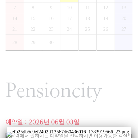
7
8
9
10
11
12
13
14
15
16
17
18
19
20
21
22
23
24
25
26
27
28
29
30
Pensioncity
예약일 : 2026년 06월 03일
달력에서 원하시는 예약일을 선택하시면 이용가능한 객실의