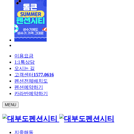
이용요금
1:1톡상담
오시는 길
고객센터
1577.0616
펜션전체배치도
펜션예약하기
카라반예약하기
MENU
지중해동