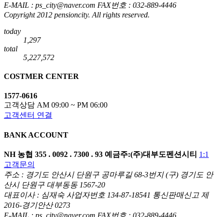
E-MAIL : ps_city@naver.com FAX번호 : 032-889-4446
Copyright 2012 pensioncity. All rights reserved.
today
1,297
total
5,227,572
COSTMER CENTER
1577-0616
고객상담 AM 09:00 ~ PM 06:00
고객센터 연결
BANK ACCOUNT
NH 농협
355 . 0092 . 7300 . 93
예금주:(주)대부도펜션시티
1:1
고객문의
주소 : 경기도 안산시 단원구 공마루길 68-3번지 (구) 경기도 안
산시 단원구 대부동동 1567-20
대표이사 : 심재숙 사업자번호 134-87-18541 통신판매신고 제
2016-경기안산 0273
E-MAIL : ps_city@naver.com FAX번호 : 032-889-4446