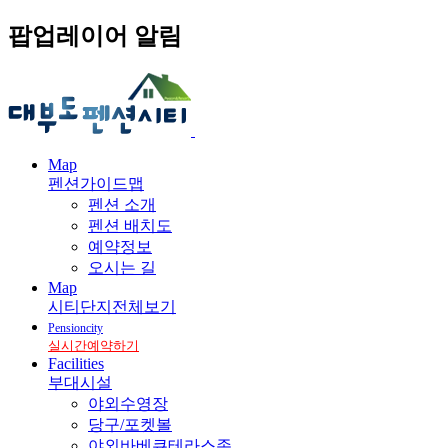
팝업레이어 알림
Map
펜션가이드맵
펜션 소개
펜션 배치도
예약정보
오시는 길
Map
시티단지전체보기
Pensioncity
실시간예약하기
Facilities
부대시설
야외수영장
당구/포켓볼
야외바베큐테라스존