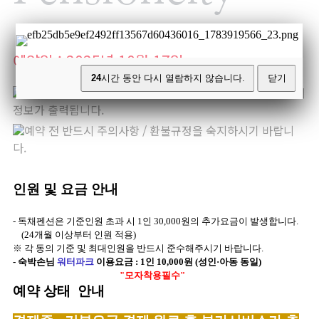
예약일 : 2025년 10월 17일
24
시간 동안 다시 열람하지 않습니다.
닫기
달력에서 원하시는 예약일을 선택하시면 이용가능한 객실의
정보가 출력됩니다.
예약 전 반드시 주의사항 / 환불규정을 숙지하시기 바랍니
다.
인원 및 요금 안내
- 독채펜션은 기준인원 초과 시 1인 30,000원의 추가요금이 발생합니다.
(24개월 이상부터 인원 적용)
※ 각 동의 기준 및 최대인원을 반드시 준수해주시기 바랍니다.
- 숙박손님
워터파크
이용요금 : 1인 10,000원 (성인·아동 동일)
"모자착용필수"
예약 상태 안내