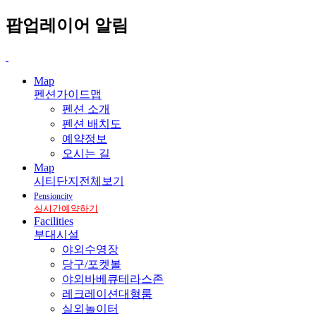
팝업레이어 알림
Map
펜션가이드맵
펜션 소개
펜션 배치도
예약정보
오시는 길
Map
시티단지전체보기
Pensioncity
실시간예약하기
Facilities
부대시설
야외수영장
당구/포켓볼
야외바베큐테라스존
레크레이션대형룸
실외놀이터