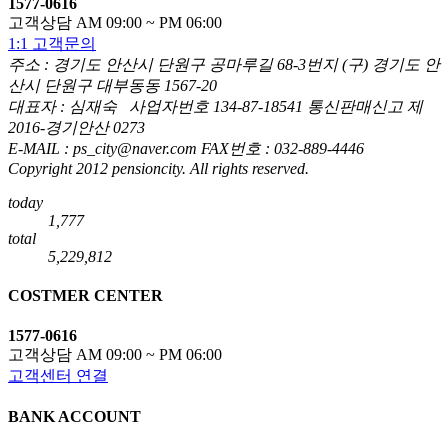
1577-0616
고객상담 AM 09:00 ~ PM 06:00
1:1 고객문의
주소 : 경기도 안산시 단원구 공마루길 68-3번지 (구) 경기도 안
산시 단원구 대부동동 1567-20
대표자 : 심재숙 사업자번호 134-87-18541 통신판매신고 제
2016-경기안산 0273
E-MAIL : ps_city@naver.com FAX번호 : 032-889-4446
Copyright 2012 pensioncity. All rights reserved.
today
1,777
total
5,229,812
COSTMER CENTER
1577-0616
고객상담 AM 09:00 ~ PM 06:00
고객센터 연결
BANK ACCOUNT