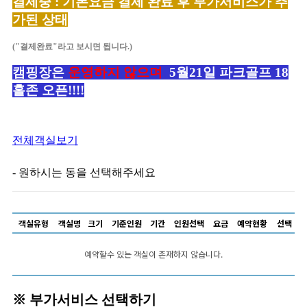
결제중 : 기본요금 결제 완료 후 부가서비스가 추
가된 상태
("결제완료"라고 보시면 됩니다.)
캠핑장은
운영하지 않으며
5월21일 파크골프 18
홀존 오픈!!!!
전체객실보기
- 원하시는 동을 선택해주세요
객실유형
객실명
크기
기준인원
기간
인원선택
요금
예약현황
선택
예약할수 있는 객실이 존재하지 않습니다.
※ 부가서비스 선택하기