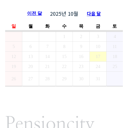
2025년
10월
다음 달
이전 달
일
월
화
수
목
금
토
1
2
3
4
5
6
7
8
9
10
11
12
13
14
15
16
17
18
19
20
21
22
23
24
25
26
27
28
29
30
31
Pensioncity